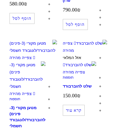
פרו)
580.00
₪
790.00
₪
הוסף לסל
הוסף לסל
צפייה
מהירה
אזל המלאי
צפייה מהירה
צפייה מהירה
תוספות
שלט להוברבורד
צפייה מהירה
150.00
₪
תוספות
מטען מקורי (3-
קרא עוד
פינים)
להוברבורד/לונגבורד
חשמלי