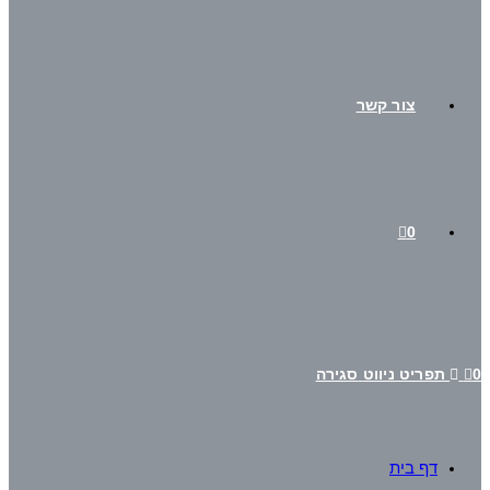
צור קשר
0
תפריט ניווט
סגירה
דף בית