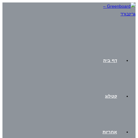
דף בית
קטלוג
אחריות