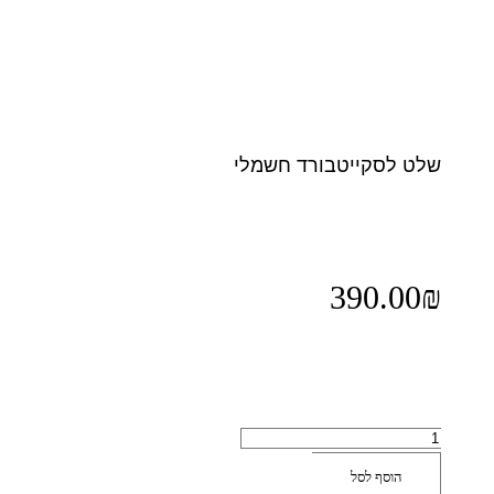
שלט לסקייטבורד חשמלי
390.00
₪
הוסף לסל